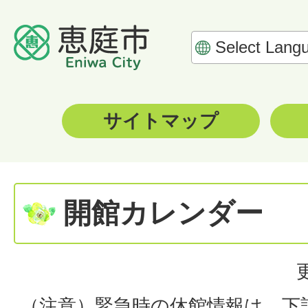
サイトマップ
開館カレンダー
（注意）緊急時の休館情報は、下