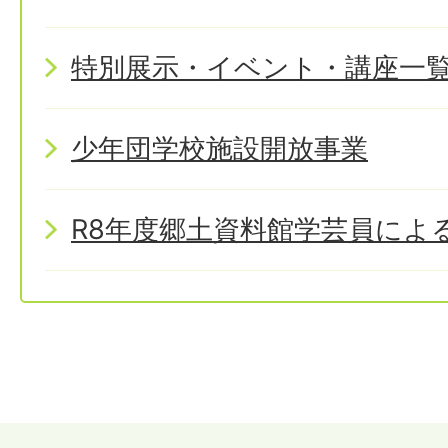
特別展示・イベント・講座一
少年団学校施設開放事業
R8年度郷土資料館学芸員によ