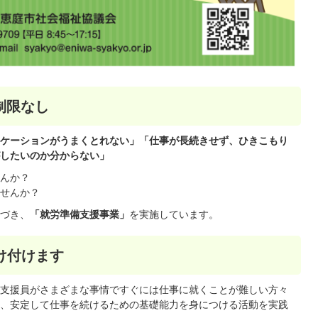
制限なし
ケーションがうまくとれない」「仕事が長続きせず、ひきこもり
したいのか分からない」
んか？
せんか？
づき、
「就労準備支援事業」
を実施しています。
け付けます
支援員がさまざまな事情ですぐには仕事に就くことが難しい方々
、安定して仕事を続けるための基礎能力を身につける活動を実践