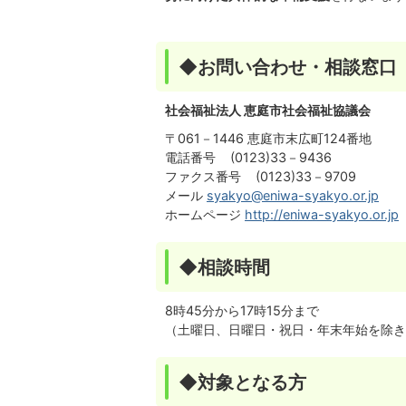
◆お問い合わせ・相談窓口
社会福祉法人 恵庭市社会福祉協議会
〒061－1446 恵庭市末広町124番地
電話番号 (0123)33－9436
ファクス番号 (0123)33－9709
メール
syakyo@eniwa-syakyo.or.jp
ホームページ
http://eniwa-syakyo.or.jp
◆相談時間
8時45分から17時15分まで
（土曜日、日曜日・祝日・年末年始を除き
◆対象となる方