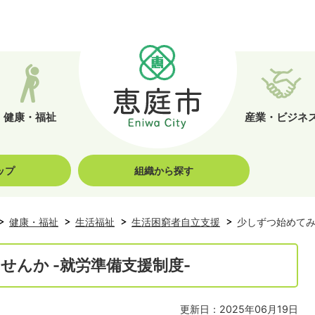
健康・福祉
産業・ビジネ
ップ
組織から探す
健康・福祉
生活福祉
生活困窮者自立支援
少しずつ始めてみ
せんか -就労準備支援制度-
更新日：2025年06月19日