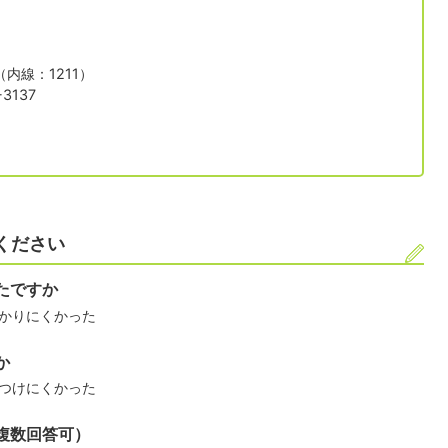
1（内線：1211）
3137
ください
たですか
かりにくかった
か
つけにくかった
複数回答可）