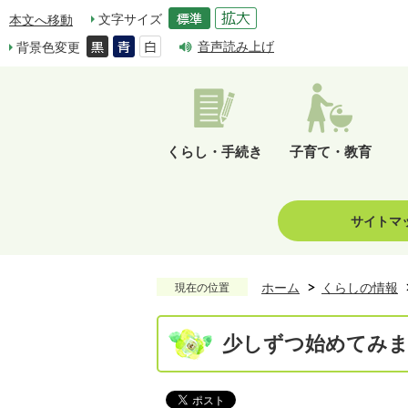
文字サイズ
本文へ移動
音声読み上げ
背景色変更
くらし・手続き
子育て・教育
サイトマ
ホーム
くらしの情報
現在の位置
少しずつ始めてみま