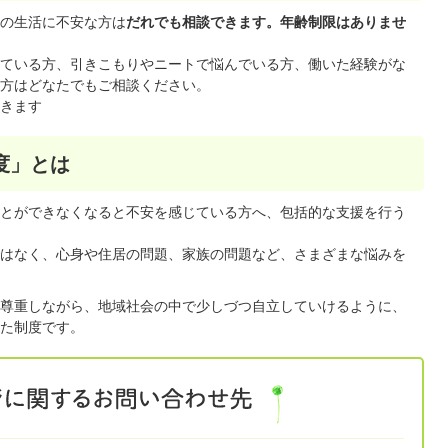
の生活に不安な方は
だれでも相談できます。年齢制限はありませ
ている方、引きこもりやニートで悩んでいる方、働いた経験がな
方はどなたでもご相談ください。
きます
度」とは
とができなくなると不安を感じている方へ、包括的な支援を行う
はなく、心身や住居の問題、家族の問題など、さまざまな悩みを
尊重しながら、地域社会の中で少しづつ自立していけるように、
た制度です。