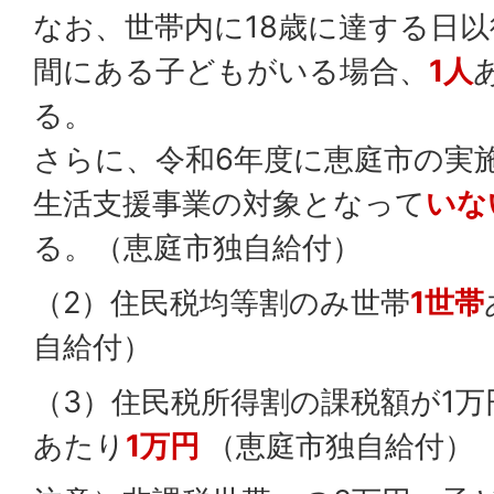
なお、世帯内に18歳に達する日以
間にある子どもがいる場合、
1人
る。
さらに、令和6年度に恵庭市の実
生活支援事業の対象となって
いな
る。（恵庭市独自給付）
（2）住民税均等割のみ世帯
1世帯
自給付）
（3）住民税所得割の課税額が1
あたり
1万円
（恵庭市独自給付）