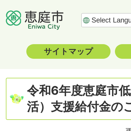
サイトマップ
令和6年度恵庭市
活）支援給付金の