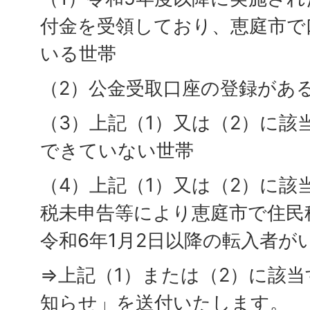
付金を受領しており、恵庭市で
いる世帯
（2）公金受取口座の登録があ
（3）上記（1）又は（2）に該
できていない世帯
（4）上記（1）又は（2）に該
税未申告等により恵庭市で住民
令和6年1月2日以降の転入者が
⇒上記（1）または（2）に該
知らせ」を送付いたします。