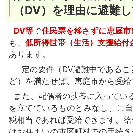
（DV）を理由に避難
DV等
で
住民票を移さずに恵庭市
も、
低所得世帯（生活）支援給付
あります。
一定の要件（DV避難中であるこ
ど）を満たせば、恵庭市から受給
また、配偶者の扶養に入ってい
を立てているものとみなし、ご自
税相当であれば受給できます。給
はお住まいの市区町村での手続き