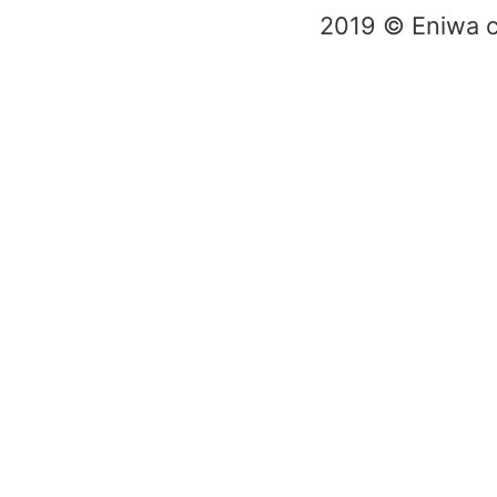
2019 © Eniwa ci