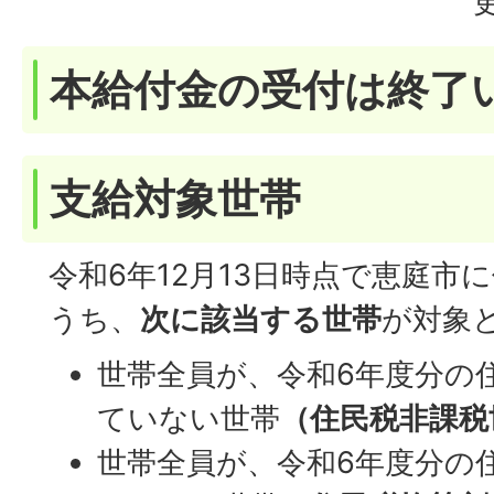
本給付金の受付は終了
支給対象世帯
令和6年12月13日時点で恵庭市
うち、
次に該当する世帯
が対象
世帯全員が、令和6年度分の
ていない世帯
（住民税非課税
世帯全員が、令和6年度分の