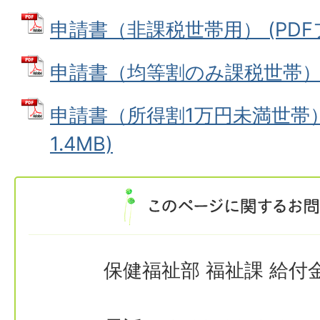
申請書（非課税世帯用） (PDFファ
申請書（均等割のみ課税世帯） (P
申請書（所得割1万円未満世帯） 
1.4MB)
保健福祉部 福祉課 給付