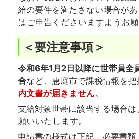
給の要件を満たさない場合があ
はご申告くださいますようお願
＜要注意事項＞
令和6年1月2日以降に世帯員全
合
など、恵庭市で課税情報を把
内文書が届きません
。
支給対象世帯に該当する場合は
願いいたします。
申請書の様式は下記「必要書類