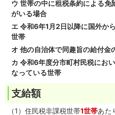
ウ 世帯の中に租税条約による免
がいる場合
エ 令和6年1月2日以降に国外
世帯
オ 他の自治体で同趣旨の給付金
カ 令和6年度分市町村民税にお
なっている世帯
支給額
（1）住民税非課税世帯
1世帯
あた