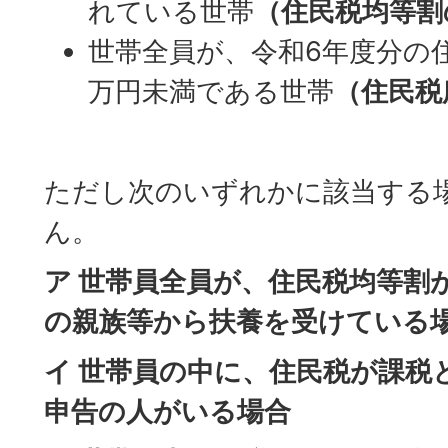
れている世帯
（住民税均等割
世帯全員が、令和6年度分の
万円未満である世帯
（住民税
ただし次のいずれかに該当する
ん。
ア 世帯員全員が、住民税均等割
の親族等から扶養を受けている
イ 世帯員の中に、住民税が課税
申告の人がいる場合