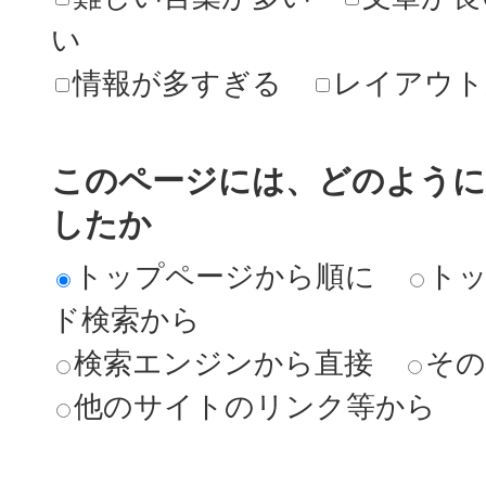
い
情報が多すぎる
レイアウト
このページには、どのよう
したか
トップページから順に
ト
ド検索から
検索エンジンから直接
その
他のサイトのリンク等から