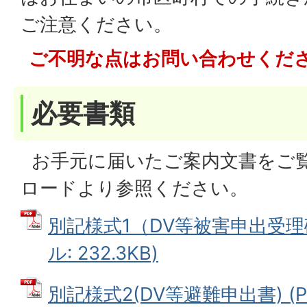
ご注意ください。
ご不明な点はお問い合わせくだ
必要書類
お手元に届いたご案内文書をご
ロードより参照ください。
別記様式1（DV等被害申出受理確
ル: 232.3KB)
別記様式2(DV等避難申出書) (PD