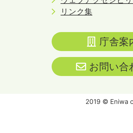
リンク集
庁舎案
お問い合
2019 © Eniwa ci